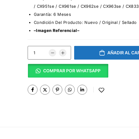
/ CX951se / CX961se / CX962se / CX963se / CX833
Garantía: 6 Meses
Condición Del Producto: Nuevo / Original / Sellado
–Imagen Referencial–
AÑADIR AL CA
COMPRAR POR WHATSAPP