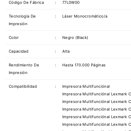
Código De Fábrica
:
77L0W00
Tecnología De
:
Láser Monocromático/a
Impresión
Color
:
Negro (Black)
Capacidad
:
Alta
Rendimiento De
:
Hasta 170.000 Páginas
Impresión
Compatibilidad
:
Impresora Multifunciónal
Impresora Multifunciónal Lexmark 
Impresora Multifunciónal Lexmark 
Impresora Multifunciónal Lexmark 
Impresora Multifunciónal Lexmark 
Impresora Multifunciónal Lexmark 