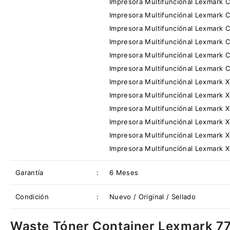
Impresora Multifunciónal Lexmark 
Impresora Multifunciónal Lexmark 
Impresora Multifunciónal Lexmark 
Impresora Multifunciónal Lexmark 
Impresora Multifunciónal Lexmark 
Impresora Multifunciónal Lexmark 
Impresora Multifunciónal Lexmark 
Impresora Multifunciónal Lexmark 
Impresora Multifunciónal Lexmark 
Impresora Multifunciónal Lexmark 
Impresora Multifunciónal Lexmark 
Impresora Multifunciónal Lexmark 
Garantía
:
6 Meses
Condición
:
Nuevo / Original / Sellado
Waste Tóner Container Lexmark 7