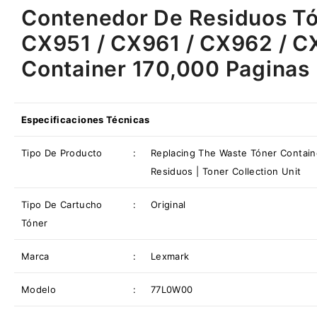
Contenedor De Residuos T
CX951 / CX961 / CX962 / C
Container 170,000 Paginas
Especificaciones Técnicas
Tipo De Producto
:
Replacing The Waste Tóner Contain
Residuos | Toner Collection Unit
Tipo De
Cartucho
:
Original
Tóner
Marca
:
Lexmark
Modelo
:
77L0W00