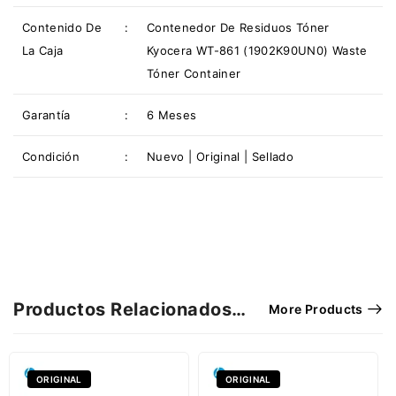
Contenido De
:
Contenedor De Residuos Tóner
La Caja
Kyocera WT-861 (1902K90UN0) Waste
Tóner Container
Garantía
:
6 Meses
Condición
:
Nuevo | Original | Sellado
Productos Relacionados…
More Products
ORIGINAL
ORIGINAL