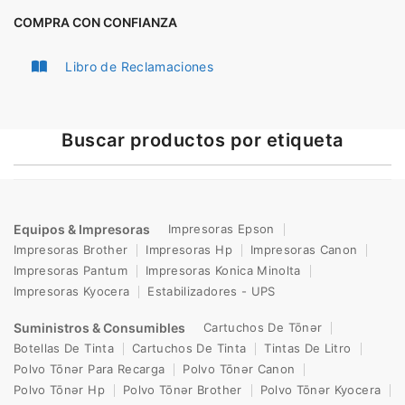
COMPRA CON CONFIANZA
Libro de Reclamaciones
Buscar productos por etiqueta
Equipos & Impresoras
Impresoras Epson
Impresoras Brother
Impresoras Hp
Impresoras Canon
Impresoras Pantum
Impresoras Konica Minolta
Impresoras Kyocera
Estabilizadores - UPS
Suministros & Consumibles
Cartuchos De Tōnər
Botellas De Tinta
Cartuchos De Tinta
Tintas De Litro
Polvo Tōnər Para Recarga
Polvo Tōnər Canon
Polvo Tōnər Hp
Polvo Tōnər Brother
Polvo Tōnər Kyocera