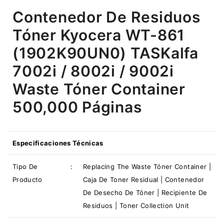
Contenedor De Residuos
Tóner Kyocera WT-861
(1902K90UN0) TASKalfa
7002i / 8002i / 9002i
Waste Tóner Container
500,000 Páginas
Especificaciones Técnicas
Tipo De
:
Replacing The Waste Tóner Container |
Producto
Caja De Toner Residual | Contenedor
De Desecho De Tóner | Recipiente De
Residuos | Toner Collection Unit