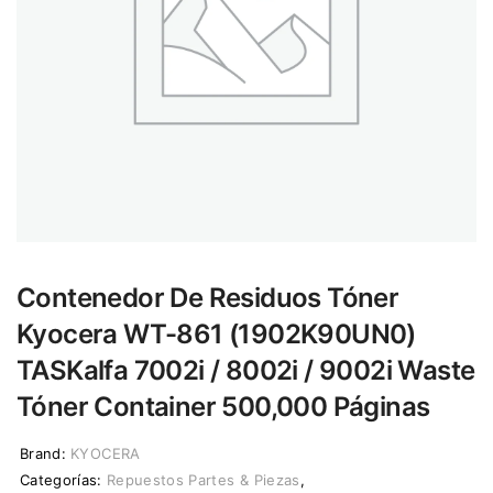
Contenedor De Residuos Tóner
Kyocera WT-861 (1902K90UN0)
TASKalfa 7002i / 8002i / 9002i Waste
Tóner Container 500,000 Páginas
Brand:
KYOCERA
Categorías:
Repuestos Partes & Piezas
,