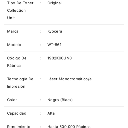
Tipo De
Toner
:
Original
Collection
Unit
Marca
:
Kyocera
Modelo
:
WT-861
Código De
:
1902K90UN0
Fábrica
Tecnología De
:
Láser Monocromático/a
Impresión
Color
:
Negro (Black)
Capacidad
:
Alta
Rendimiento
:
Hasta 500.000 Páginas