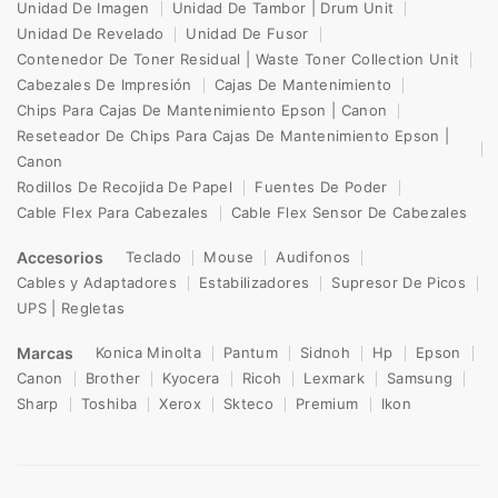
Unidad De Imagen
Unidad De Tambor | Drum Unit
Unidad De Revelado
Unidad De Fusor
Contenedor De Toner Residual | Waste Toner Collection Unit
Cabezales De Impresión
Cajas De Mantenimiento
Chips Para Cajas De Mantenimiento Epson | Canon
Reseteador De Chips Para Cajas De Mantenimiento Epson |
Canon
Rodillos De Recojida De Papel
Fuentes De Poder
Cable Flex Para Cabezales
Cable Flex Sensor De Cabezales
Accesorios
Teclado
Mouse
Audifonos
Cables y Adaptadores
Estabilizadores
Supresor De Picos
UPS | Regletas
Marcas
Konica Minolta
Pantum
Sidnoh
Hp
Epson
Canon
Brother
Kyocera
Ricoh
Lexmark
Samsung
Sharp
Toshiba
Xerox
Skteco
Premium
Ikon