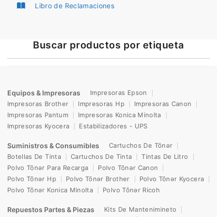
Libro de Reclamaciones
Buscar productos por etiqueta
Equipos & Impresoras
Impresoras Epson
Impresoras Brother
Impresoras Hp
Impresoras Canon
Impresoras Pantum
Impresoras Konica Minolta
Impresoras Kyocera
Estabilizadores - UPS
Suministros & Consumibles
Cartuchos De Tōnər
Botellas De Tinta
Cartuchos De Tinta
Tintas De Litro
Polvo Tōnər Para Recarga
Polvo Tōnər Canon
Polvo Tōnər Hp
Polvo Tōnər Brother
Polvo Tōnər Kyocera
Polvo Tōnər Konica Minolta
Polvo Tōnər Ricoh
Repuestos Partes & Piezas
Kits De Mantenimineto