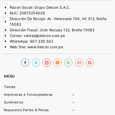
Razon Social: Grupo Delcon S.A.C.
RUC: 20615254038
Dirección De Recojo: Av. Venezuela 704, Int 312, Breña
15083
Dirección Fiscal: Jirón Recuay 122, Breña 15082
Correo: ventas@delcon.com.pe
WhatsApp: 907 329 562
Web Site: www.delcon.com.pe
MENU
Tienda
Impresoras e Fotocopiadoras
Suministros
Repuestos Partes & Piezas