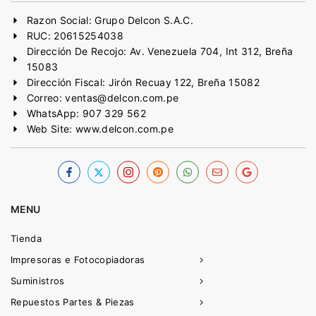
Razon Social: Grupo Delcon S.A.C.
RUC: 20615254038
Dirección De Recojo: Av. Venezuela 704, Int 312, Breña
15083
Dirección Fiscal: Jirón Recuay 122, Breña 15082
Correo: ventas@delcon.com.pe
WhatsApp: 907 329 562
Web Site: www.delcon.com.pe
MENU
Tienda
Impresoras e Fotocopiadoras
Suministros
Repuestos Partes & Piezas