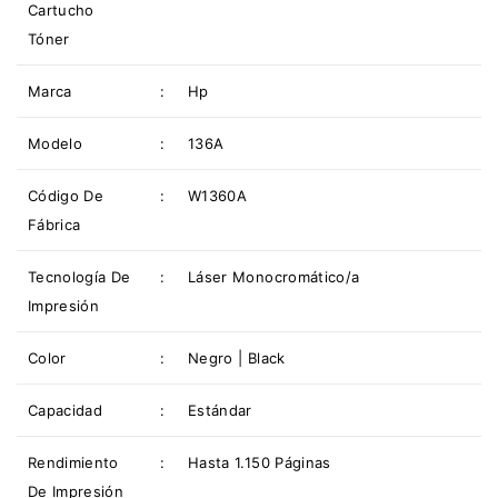
Cartucho
Tóner
Marca
:
Hp
Modelo
:
136A
Código De
:
W1360A
Fábrica
Tecnología De
:
Láser Monocromático/a
Impresión
Color
:
Negro | Black
Capacidad
:
Estándar
Rendimiento
:
Hasta 1.150 Páginas
De Impresión