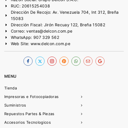
RUC: 20615254038
Dirección De Recojo: Av. Venezuela 704, Int 312, Breña
15083
Dirección Fiscal: Jirón Recuay 122, Breña 15082
Correo: ventas@delcon.com.pe
WhatsApp: 907 329 562
Web Site: www.delcon.com.pe
MENU
Tienda
Impresoras e Fotocopiadoras
Suministros
Repuestos Partes & Piezas
Accesorios Tecnologicos