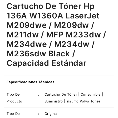
Cartucho De Tóner Hp
136A W1360A LaserJet
M209dwe / M209dw /
M211dw / MFP M233dw /
M234dwe / M234dw /
M236sdw Black /
Capacidad Estándar
Especificaciones Técnicas
Tipo De
:
Cartucho De Tóner | Consumible |
Producto
Suministro | Insumo Polvo Toner
Tipo De
:
Original