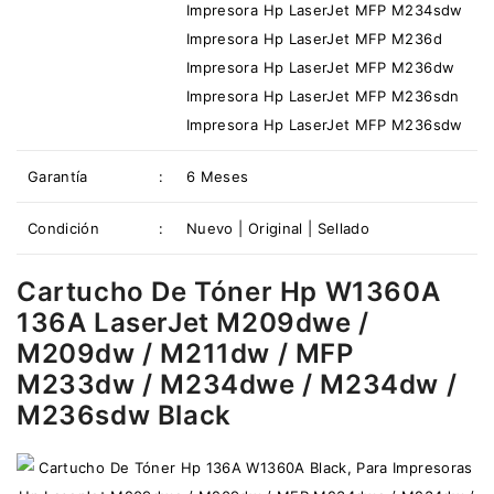
Impresora Hp LaserJet MFP M234sdw
Impresora Hp LaserJet MFP M236d
Impresora Hp LaserJet MFP M236dw
Impresora Hp LaserJet MFP M236sdn
Impresora Hp LaserJet MFP M236sdw
Garantía
:
6 Meses
Condición
:
Nuevo | Original | Sellado
Cartucho De Tóner Hp W1360A
136A LaserJet M209dwe /
M209dw / M211dw / MFP
M233dw / M234dwe / M234dw /
M236sdw Black