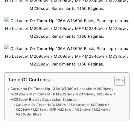
Table Of Contents
Cartucho De Tóner Hp 136A W1360A LaserJet M209dwe /
M209dw / M211dw / MFP M233dw / M234dwe / M234dw /
M236sdw Black / Capacidad Estándar
Cartucho De Tóner Hp W1360A 136A LaserJet M209dwe /
M209dw / M211dw / MFP M233dw / M234dwe / M234dw /
M236sdw Black