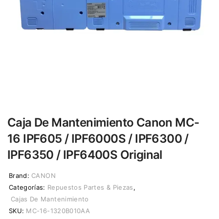
Caja De Mantenimiento Canon MC-
16 IPF605 / IPF6000S / IPF6300 /
IPF6350 / IPF6400S Original
Brand:
CANON
Categorías:
Repuestos Partes & Piezas
,
Cajas De Mantenimiento
SKU:
MC-16-1320B010AA