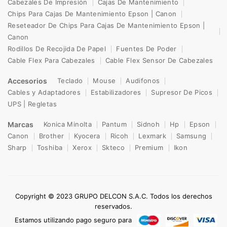
Cabezales De Impresión
Cajas De Mantenimiento
Chips Para Cajas De Mantenimiento Epson | Canon
Reseteador De Chips Para Cajas De Mantenimiento Epson |
Canon
Rodillos De Recojida De Papel
Fuentes De Poder
Cable Flex Para Cabezales
Cable Flex Sensor De Cabezales
Accesorios
Teclado
Mouse
Audifonos
Cables y Adaptadores
Estabilizadores
Supresor De Picos
UPS | Regletas
Marcas
Konica Minolta
Pantum
Sidnoh
Hp
Epson
Canon
Brother
Kyocera
Ricoh
Lexmark
Samsung
Sharp
Toshiba
Xerox
Skteco
Premium
Ikon
Copyright © 2023 GRUPO DELCON S.A.C. Todos los derechos
reservados.
Estamos utilizando pago seguro para