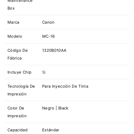
Maintenance
Box
Marca
Canon
Modelo
MC-16
Código De
1320B010AA
Fábrica
Incluye Chip
Si
Tecnología De
Para Inyección De Tinta
Impresión
Color De
Negro | Black
Impresión
Capacidad
Estándar