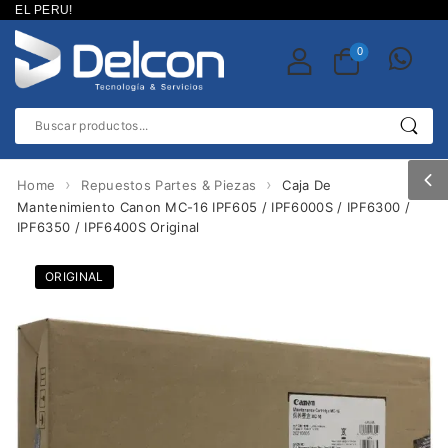
EL PERU!
0
›
›
Home
Repuestos Partes & Piezas
Caja De
Mantenimiento Canon MC-16 IPF605 / IPF6000S / IPF6300 /
IPF6350 / IPF6400S Original
ORIGINAL