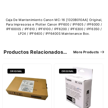
Caja De Mantenimiento Canon MC-16 [1320B010AA] Original,
Para Impresoras e Plotter Canon IPF600 / IPF605 / IPF6000 /
IPF6000S / IPF610 / IPF6100 / IPF6200 / IPF6300 / IPF6350 /
LP24 / IPF6400 / IPF6400S Maintenance Box.
Productos Relacionados…
More Products
ORIGINAL
ORIGINAL