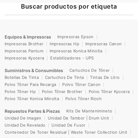
Buscar productos por etiqueta
Equipos & Impresoras
Impresoras Epson
Impresoras Brother
Impresoras Hp
Impresoras Canon
Impresoras Pantum
Impresoras Konica Minolta
Impresoras Kyocera
Estabilizadores - UPS
Suministros & Consumibles
Cartuchos De Tōnər
Botellas De Tinta
Cartuchos De Tinta
Tintas De Litro
Polvo Tōnər Para Recarga
Polvo Tōnər Canon
Polvo Tōnər Hp
Polvo Tōnər Brother
Polvo Tōnər Kyocera
Polvo Tōnər Konica Minolta
Polvo Tōnər Ricoh
Repuestos Partes & Piezas
Kits De Mantenimineto
Unidad De Imagen
Unidad De Tambor | Drum Unit
Unidad De Revelado
Unidad De Fusor
Contenedor De Toner Residual | Waste Toner Collection Unit