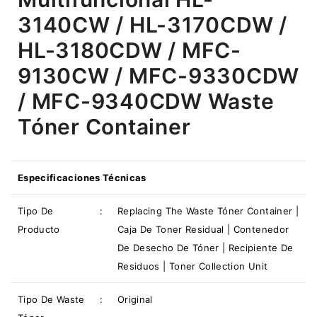
3140CW / HL-3170CDW /
HL-3180CDW / MFC-
9130CW / MFC-9330CDW
/ MFC-9340CDW Waste
Tóner Container
Especificaciones Técnicas
Tipo De
:
Replacing The Waste Tóner Container |
Producto
Caja De Toner Residual | Contenedor
De Desecho De Tóner | Recipiente De
Residuos | Toner Collection Unit
Tipo De
Waste
:
Original