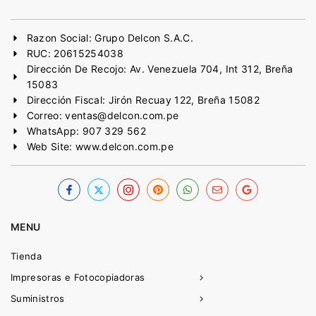
Razon Social: Grupo Delcon S.A.C.
RUC: 20615254038
Dirección De Recojo: Av. Venezuela 704, Int 312, Breña
15083
Dirección Fiscal: Jirón Recuay 122, Breña 15082
Correo: ventas@delcon.com.pe
WhatsApp: 907 329 562
Web Site: www.delcon.com.pe
MENU
Tienda
Impresoras e Fotocopiadoras
Suministros