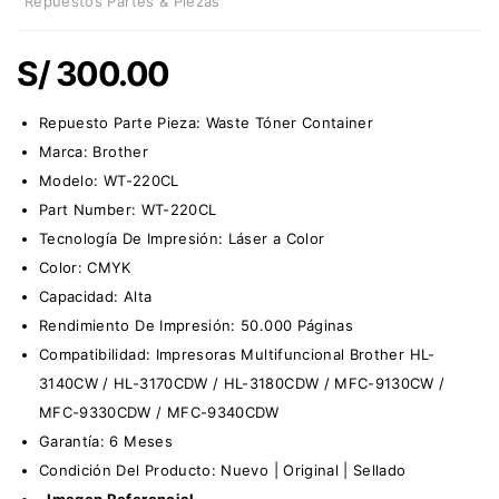
Repuestos Partes & Piezas
S/
300.00
Repuesto Parte Pieza:
Waste Tóner Container
Marca:
Brother
Modelo:
WT-220CL
Part Number:
WT-220CL
Tecnología De Impresión: Láser a Color
Color: CMYK
Capacidad: Alta
Rendimiento De Impresión: 50.000 Páginas
Compatibilidad: Impresoras Multifuncional Brother HL-
3140CW / HL-3170CDW / HL-3180CDW / MFC-9130CW /
MFC-9330CDW / MFC-9340CDW
Garantía: 6 Meses
Condición Del Producto: Nuevo | Original | Sellado
–Imagen Referencial–