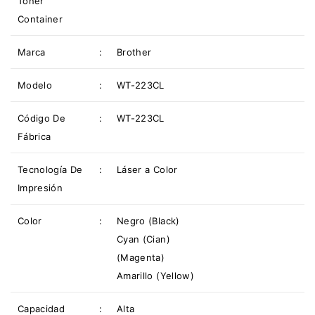
Tóner
Container
Marca
:
Brother
Modelo
:
WT-223CL
Código De
:
WT-223CL
Fábrica
Tecnología De
:
Láser a Color
Impresión
Color
:
Negro (Black)
Cyan (Cian)
(Magenta)
Amarillo (Yellow)
Capacidad
:
Alta