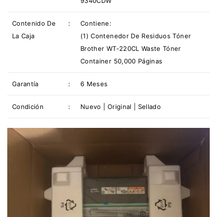
9340CDW
Contenido De
:
Contiene:
La Caja
(1) Contenedor De Residuos Tóner
Brother WT-220CL Waste Tóner
Container 50,000 Páginas
Garantía
:
6 Meses
Condición
:
Nuevo | Original | Sellado