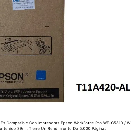
o, Es Compatible Con Impresoras Epson WorkForce Pro WF-C5310 / W
ntenido 39ml, Tiene Un Rendimiento De 5.000 Páginas.