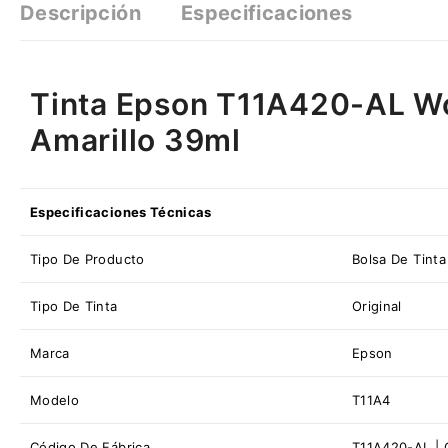
Descripción
Especificaciones
Tinta Epson T11A420-AL W
Amarillo 39ml
Especificaciones Técnicas
Tipo De Producto
Bolsa De Tint
Tipo De Tinta
Original
Marca
Epson
Modelo
T11A4
Código De Fábrica
T11A420-AL |