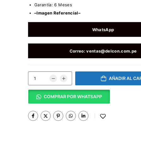
Garantía: 6 Meses
–Imagen Referencial–
WhatsApp
Correo: ventas@delcon.com.pe
AÑADIR AL CA
COMPRAR POR WHATSAPP