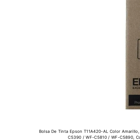
Bolsa De Tinta Epson T11A420-AL Color Amarill
C5390 / WF-C5810 / WF-C5890, Co