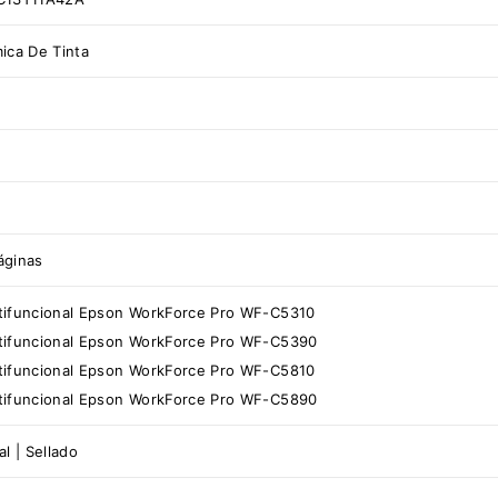
ica De Tinta
áginas
tifuncional Epson WorkForce Pro WF-C5310
tifuncional Epson WorkForce Pro WF-C5390
tifuncional Epson WorkForce Pro WF-C5810
tifuncional Epson WorkForce Pro WF-C5890
l | Sellado