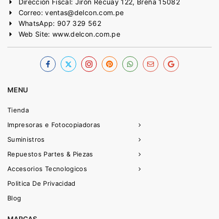
Dirección Fiscal: Jirón Recuay 122, Breña 15082
Correo: ventas@delcon.com.pe
WhatsApp: 907 329 562
Web Site: www.delcon.com.pe
MENU
Tienda
Impresoras e Fotocopiadoras
Suministros
Repuestos Partes & Piezas
Accesorios Tecnologicos
Politica De Privacidad
Blog
MARCAS