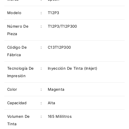
Modelo
:
T12P3
Número De
:
T12P3/T12P300
Pieza
Código De
:
C13T12P300
Fábrica
Tecnología De
:
Inyección De Tinta (Inkjet)
Impresión
Color
:
Magenta
Capacidad
:
Alta
Volumen De
:
165 Mililitros
Tinta