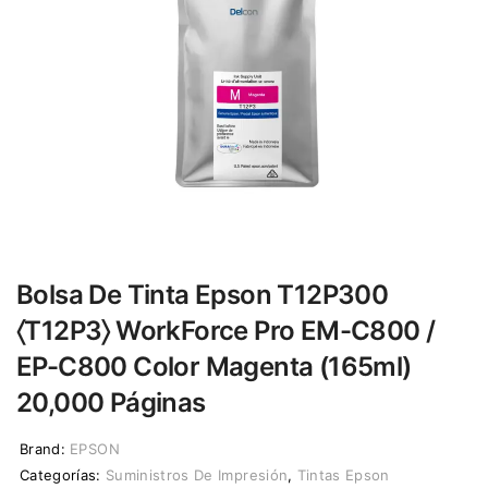
Bolsa De Tinta Epson T12P300
〈T12P3〉 WorkForce Pro EM-C800 /
EP-C800 Color Magenta (165ml)
20,000 Páginas
Brand:
EPSON
Categorías:
Suministros De Impresión
,
Tintas Epson