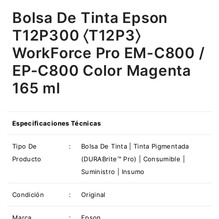
Bolsa De Tinta Epson
T12P300 〈T12P3〉
WorkForce Pro EM-C800 /
EP-C800 Color Magenta
165 ml
Especificaciones Técnicas
Tipo De
:
Bolsa De Tinta | Tinta Pigmentada
Producto
(DURABrite™ Pro) | Consumible |
Suministro | Insumo
Condición
:
Original
Marca
:
Epson