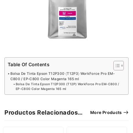
Table Of Contents
Bolsa De Tinta Epson T12P300 〈T12P3〉 WorkForce Pro EM-
C800 / EP-C800 Color Magenta 165 ml
Bolsa De Tinta Epson T12P300 (T12P) WorkForce Pro EM-C800 /
EP-C800 Color Magenta 165 ml
Productos Relacionados…
More Products