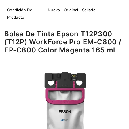
Condición De
:
Nuevo | Original | Sellado
Producto
Bolsa De Tinta Epson T12P300
(T12P) WorkForce Pro EM-C800 /
EP-C800 Color Magenta 165 ml