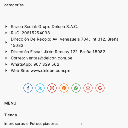
categorías.
Razon Social: Grupo Delcon S.A.C.
RUC: 20615254038
Dirección De Recojo: Av. Venezuela 704, Int 312, Breña
15083
Dirección Fiscal: Jirón Recuay 122, Breña 15082
Correo: ventas@delcon.com.pe
WhatsApp: 907 329 562
Web Site: www.delcon.com.pe
MENU
Tienda
Impresoras e Fotocopiadoras