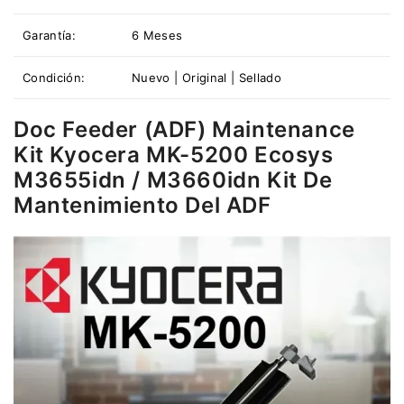
Garantía:
6 Meses
Condición:
Nuevo | Original | Sellado
Doc Feeder (ADF) Maintenance
Kit Kyocera MK-5200 Ecosys
M3655idn / M3660idn Kit De
Mantenimiento Del ADF