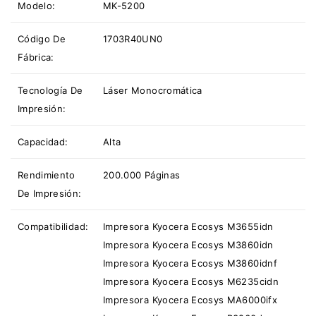
Modelo:
MK-5200
Código De
1703R40UN0
Fábrica:
Tecnología De
Láser Monocromática
Impresión:
Capacidad:
Alta
Rendimiento
200.000 Páginas
De Impresión:
Compatibilidad:
Impresora Kyocera Ecosys M3655idn
Impresora Kyocera Ecosys M3860idn
Impresora Kyocera Ecosys M3860idnf
Impresora Kyocera Ecosys M6235cidn
Impresora Kyocera Ecosys MA6000ifx