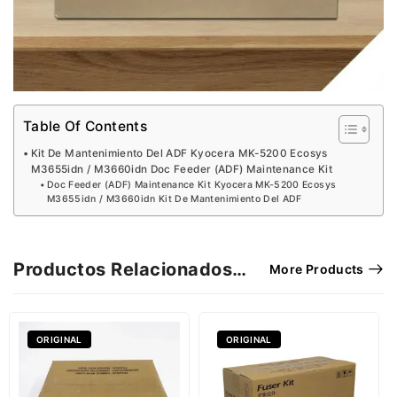
Table Of Contents
Kit De Mantenimiento Del ADF Kyocera MK-5200 Ecosys
M3655idn / M3660idn Doc Feeder (ADF) Maintenance Kit
Doc Feeder (ADF) Maintenance Kit Kyocera MK-5200 Ecosys
M3655idn / M3660idn Kit De Mantenimiento Del ADF
Productos Relacionados…
More Products
ORIGINAL
ORIGINAL