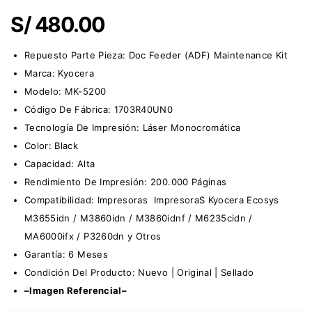
S/
480.00
Repuesto Parte Pieza:
Doc Feeder (ADF) Maintenance Kit
Marca:
Kyocera
Modelo: MK-5200
Código De Fábrica:
1703R40UN0
Tecnología De Impresión: Láser Monocromática
Color: Black
Capacidad: Alta
Rendimiento De Impresión: 200.000 Páginas
Compatibilidad: Impresoras ImpresoraS Kyocera Ecosys
M3655idn / M3860idn / M3860idnf / M6235cidn /
MA6000ifx / P3260dn y Otros
Garantía: 6 Meses
Condición Del Producto: Nuevo | Original | Sellado
–Imagen Referencial–