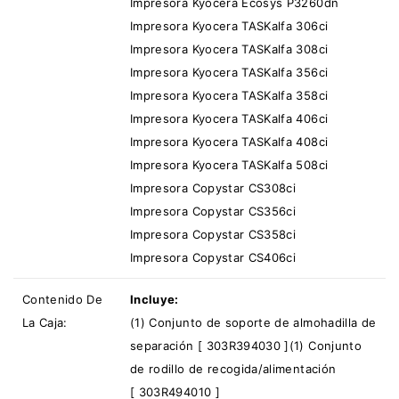
Impresora Kyocera Ecosys P3260dn
Impresora Kyocera TASKalfa 306ci
Impresora Kyocera TASKalfa 308ci
Impresora Kyocera TASKalfa 356ci
Impresora Kyocera TASKalfa 358ci
Impresora Kyocera TASKalfa 406ci
Impresora Kyocera TASKalfa 408ci
Impresora Kyocera TASKalfa 508ci
Impresora Copystar CS308ci
Impresora Copystar CS356ci
Impresora Copystar CS358ci
Impresora Copystar CS406ci
Contenido De
Incluye:
La Caja:
(1) Conjunto de soporte de almohadilla de
separación [
303R394030
]
(1) Conjunto
de rodillo de recogida/alimentación
[
303R494010
]