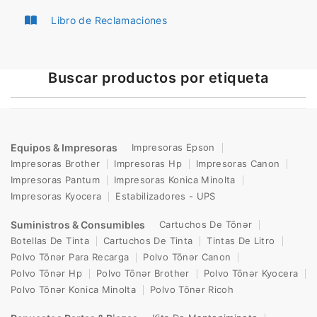
Libro de Reclamaciones
Buscar productos por etiqueta
Equipos & Impresoras
Impresoras Epson
Impresoras Brother
Impresoras Hp
Impresoras Canon
Impresoras Pantum
Impresoras Konica Minolta
Impresoras Kyocera
Estabilizadores - UPS
Suministros & Consumibles
Cartuchos De Tōnər
Botellas De Tinta
Cartuchos De Tinta
Tintas De Litro
Polvo Tōnər Para Recarga
Polvo Tōnər Canon
Polvo Tōnər Hp
Polvo Tōnər Brother
Polvo Tōnər Kyocera
Polvo Tōnər Konica Minolta
Polvo Tōnər Ricoh