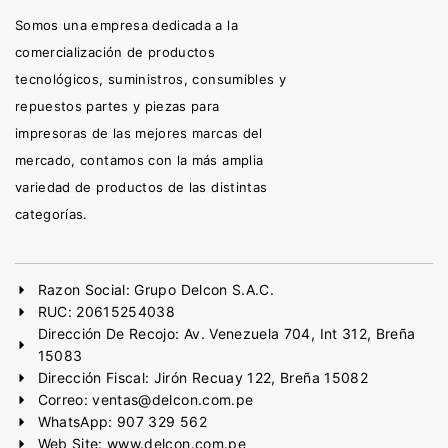
Somos una empresa dedicada a la
comercialización de productos
tecnológicos, suministros, consumibles y
repuestos partes y piezas para
impresoras de las mejores marcas del
mercado, contamos con la más amplia
variedad de productos de las distintas
categorías.
Razon Social: Grupo Delcon S.A.C.
RUC: 20615254038
Dirección De Recojo: Av. Venezuela 704, Int 312, Breña
15083
Dirección Fiscal: Jirón Recuay 122, Breña 15082
Correo: ventas@delcon.com.pe
WhatsApp: 907 329 562
Web Site: www.delcon.com.pe