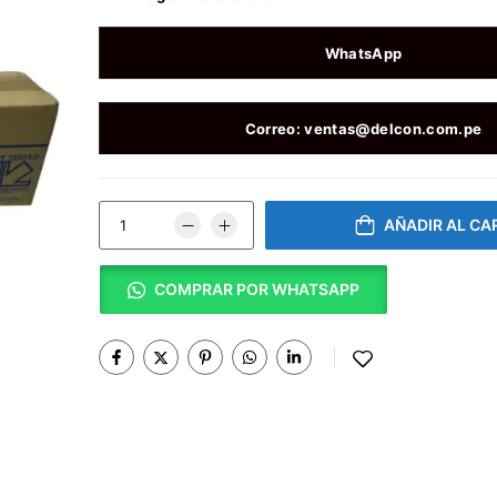
WhatsApp
Correo: ventas@delcon.com.pe
AÑADIR AL CA
COMPRAR POR WHATSAPP