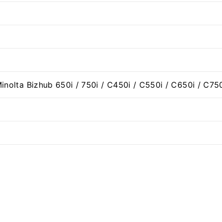
nolta Bizhub 650i / 750i / C450i / C550i / C650i / C75