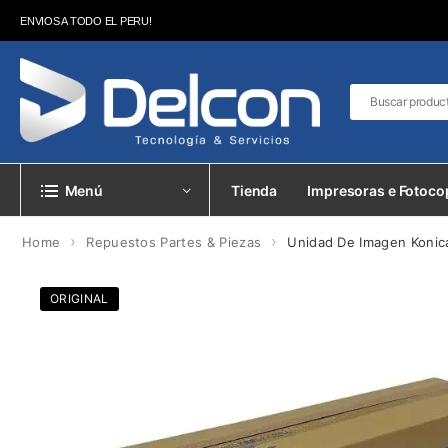
ENVIOS A TODO EL PERU!
Menú
Tienda
Impresoras e Fotoco
›
›
Home
Repuestos Partes & Piezas
Unidad De Imagen Konica
ORIGINAL