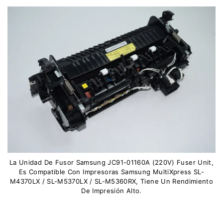
La Unidad De Fusor Samsung JC91-01160A (220V) Fuser Unit,
Es Compatible Con Impresoras Samsung MultiXpress SL-
M4370LX / SL-M5370LX / SL-M5360RX, Tiene Un Rendimiento
De Impresión Alto.