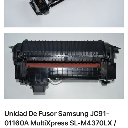
Unidad De Fusor Samsung JC91-
01160A MultiXpress SL-M4370LX /