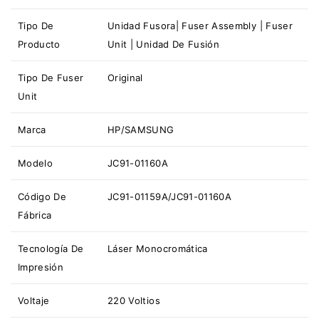
Tipo De
Unidad Fusora| Fuser Assembly | Fuser
Producto
Unit | Unidad De Fusión
Tipo De Fuser
Original
Unit
Marca
HP/SAMSUNG
Modelo
JC91-01160A
Código De
JC91-01159A/JC91-01160A
Fábrica
Tecnología De
Láser Monocromática
Impresión
Voltaje
220 Voltios