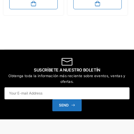
/ L14150 / ET-M2170 /
ET-M3170 / WF-2860
Original
SUSCRÍBETE A NUESTRO BOLETÍN
Obtenga toda la información más reciente sobre eventos, ventas y
ofertas.
SEND