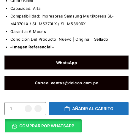
Color: Black
Capacidad: Alta
Compatibilidad: Impresoras Samsung MultiXpress SL-
M4370LX / SL-M5370LX / SL-M5360RX
Garantía: 6 Meses
Condición Del Producto: Nuevo | Original | Sellado
–Imagen Referencial–
WhatsApp
Correo: ventas@delcon.com.pe
AÑADIR AL CARRITO
COMPRAR POR WHATSAPP