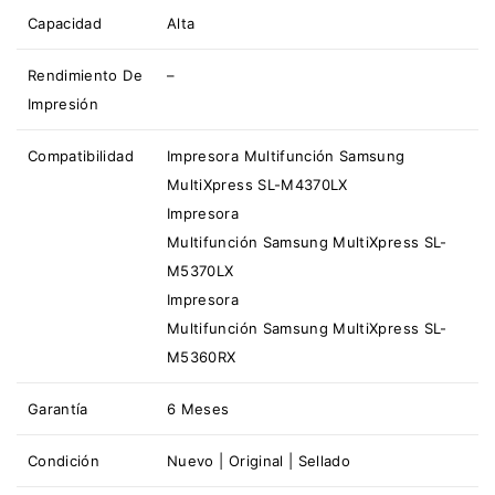
Capacidad
Alta
Rendimiento De
–
Impresión
Compatibilidad
Impresora Multifunción Samsung
MultiXpress SL-M4370LX
Impresora
Multifunción Samsung MultiXpress SL-
M5370LX
Impresora
Multifunción Samsung MultiXpress SL-
M5360RX
Garantía
6 Meses
Condición
Nuevo | Original | Sellado