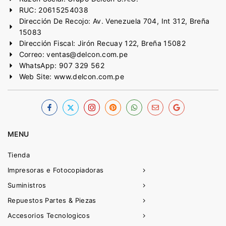
RUC: 20615254038
Dirección De Recojo: Av. Venezuela 704, Int 312, Breña
15083
Dirección Fiscal: Jirón Recuay 122, Breña 15082
Correo: ventas@delcon.com.pe
WhatsApp: 907 329 562
Web Site: www.delcon.com.pe
MENU
Tienda
Impresoras e Fotocopiadoras
Suministros
Repuestos Partes & Piezas
Accesorios Tecnologicos