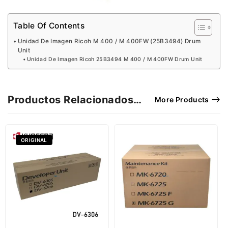
Table Of Contents
Unidad De Imagen Ricoh M 400 / M 400FW (25B3494) Drum
Unit
Unidad De Imagen Ricoh 25B3494 M 400 / M 400FW Drum Unit
Productos Relacionados…
More Products
ORIGINAL