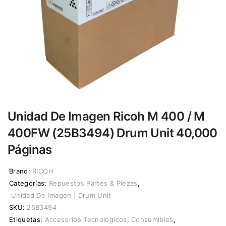
Unidad De Imagen Ricoh M 400 / M
400FW (25B3494) Drum Unit 40,000
Páginas
Brand:
RICOH
Categorías:
Repuestos Partes & Piezas
,
Unidad De Imagen | Drum Unit
SKU:
25B3494
Etiquetas:
Accesorios Tecnológicos
,
Consumibles
,