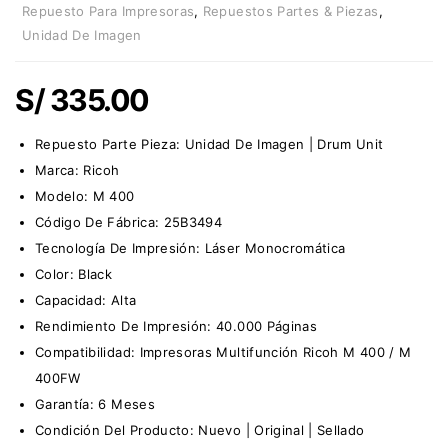
Repuesto Para Impresoras
,
Repuestos Partes & Piezas
,
Unidad De Imagen
S/
335.00
Repuesto Parte Pieza:
Unidad De Imagen | Drum Unit
Marca:
Ricoh
Modelo: M 400
Código De Fábrica: 25B3494
Tecnología De Impresión: Láser Monocromática
Color: Black
Capacidad: Alta
Rendimiento De Impresión: 40.000 Páginas
Compatibilidad: Impresoras Multifunción Ricoh M 400 / M
400FW
Garantía: 6 Meses
Condición Del Producto: Nuevo | Original | Sellado