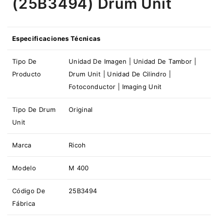
(25B3494) Drum Unit
Especificaciones Técnicas
Tipo De
Unidad De Imagen | Unidad De Tambor |
Producto
Drum Unit | Unidad De Cilindro |
Fotoconductor | Imaging Unit
Tipo De
Drum
Original
Unit
Marca
Ricoh
Modelo
M 400
Código De
25B3494
Fábrica