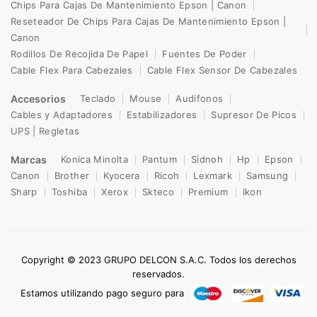
Chips Para Cajas De Mantenimiento Epson | Canon
Reseteador De Chips Para Cajas De Mantenimiento Epson |
Canon
Rodillos De Recojida De Papel
Fuentes De Poder
Cable Flex Para Cabezales
Cable Flex Sensor De Cabezales
Accesorios
Teclado
Mouse
Audifonos
Cables y Adaptadores
Estabilizadores
Supresor De Picos
UPS | Regletas
Marcas
Konica Minolta
Pantum
Sidnoh
Hp
Epson
Canon
Brother
Kyocera
Ricoh
Lexmark
Samsung
Sharp
Toshiba
Xerox
Skteco
Premium
Ikon
Copyright © 2023 GRUPO DELCON S.A.C. Todos los derechos
reservados.
Estamos utilizando pago seguro para