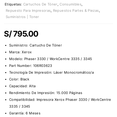
Etiquetas:
Cartuchos De Tóner
,
Consumibles
,
Repuesto Para Impresoras
,
Repuestos Partes & Piezas
,
Suministros | Toner
S/
795.00
Suministro:
Cartucho De Tóner
Marca:
Xerox
Modelo: Phaser 3330 / WorkCentre 3335 / 3345
Part Number: 106R03623
Tecnología De Impresión: Láser Monocromático/a
Color: Black
Capacidad: Alta
Rendimiento De Impresión: 15.000 Páginas
Compatibilidad: Impresora Xerox Phaser 3330 / WorkCentre
3335 / 3345
Garantía: 6 Meses