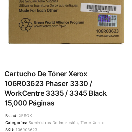
Cartucho De Tóner Xerox
106R03623 Phaser 3330 /
WorkCentre 3335 / 3345 Black
15,000 Páginas
Brand:
XEROX
Categorías:
Suministros De Impresión
,
Tóner Xerox
SKU:
106R03623