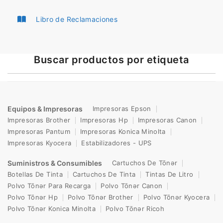
Libro de Reclamaciones
Buscar productos por etiqueta
Equipos & Impresoras
Impresoras Epson
Impresoras Brother
Impresoras Hp
Impresoras Canon
Impresoras Pantum
Impresoras Konica Minolta
Impresoras Kyocera
Estabilizadores - UPS
Suministros & Consumibles
Cartuchos De Tōnər
Botellas De Tinta
Cartuchos De Tinta
Tintas De Litro
Polvo Tōnər Para Recarga
Polvo Tōnər Canon
Polvo Tōnər Hp
Polvo Tōnər Brother
Polvo Tōnər Kyocera
Polvo Tōnər Konica Minolta
Polvo Tōnər Ricoh