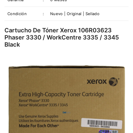
Condición
:
Nuevo | Original | Sellado
Cartucho De Tóner Xerox 106R03623
Phaser 3330 / WorkCentre 3335 / 3345
Black