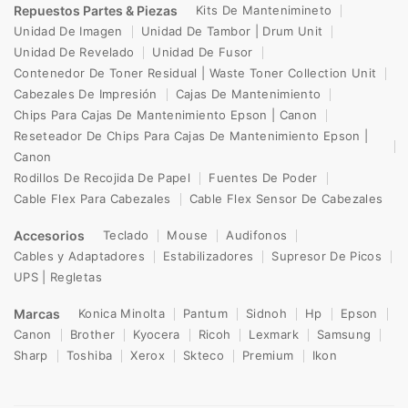
Repuestos Partes & Piezas
Kits De Mantenimineto
Unidad De Imagen
Unidad De Tambor | Drum Unit
Unidad De Revelado
Unidad De Fusor
Contenedor De Toner Residual | Waste Toner Collection Unit
Cabezales De Impresión
Cajas De Mantenimiento
Chips Para Cajas De Mantenimiento Epson | Canon
Reseteador De Chips Para Cajas De Mantenimiento Epson |
Canon
Rodillos De Recojida De Papel
Fuentes De Poder
Cable Flex Para Cabezales
Cable Flex Sensor De Cabezales
Accesorios
Teclado
Mouse
Audifonos
Cables y Adaptadores
Estabilizadores
Supresor De Picos
UPS | Regletas
Marcas
Konica Minolta
Pantum
Sidnoh
Hp
Epson
Canon
Brother
Kyocera
Ricoh
Lexmark
Samsung
Sharp
Toshiba
Xerox
Skteco
Premium
Ikon