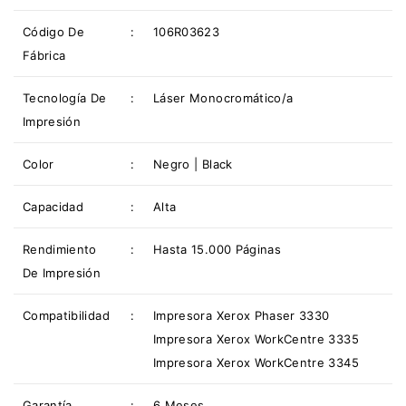
Código De
:
106R03623
Fábrica
Tecnología De
:
Láser Monocromático/a
Impresión
Color
:
Negro | Black
Capacidad
:
Alta
Rendimiento
:
Hasta 15.000 Páginas
De Impresión
Compatibilidad
:
Impresora Xerox Phaser 3330
Impresora Xerox WorkCentre 3335
Impresora Xerox WorkCentre 3345
Garantía
:
6 Meses