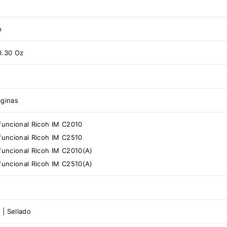
o
0.30 Oz
áginas
funcional Ricoh IM C2010
funcional Ricoh IM C2510
funcional Ricoh IM C2010(A)
funcional Ricoh IM C2510(A)
 | Sellado