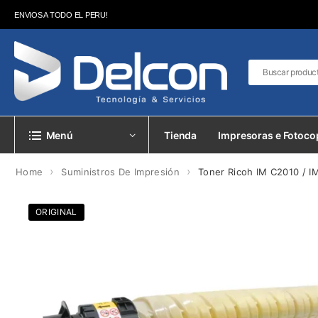
ENVIOS A TODO EL PERU!
Menú
Tienda
Impresoras e Fotoco
›
›
Home
Suministros De Impresión
Toner Ricoh IM C2010 / I
ORIGINAL