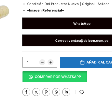
Condición Del Producto: Nuevo | Original | Sellado
–Imagen Referencial–
WhatsApp
Correo: ventas@delcon.com.pe
AÑADIR AL CA
COMPRAR POR WHATSAPP