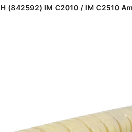
H (842592) IM C2010 / IM C2510 Ama