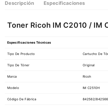
Descripción
Especificaciones
Toner Ricoh IM C2010 / IM
Especificaciones Técnicas
Tipo De Producto
Cartucho De Tón
Tipo De
Tóner
Original
Marca
Ricoh
Modelo
IM C2510H
Código De Fábrica
842562/842566