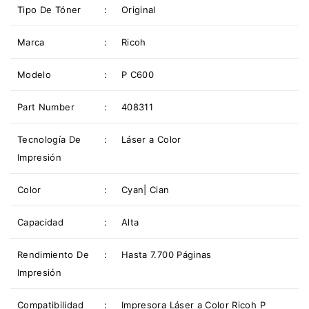
Tipo De
Tóner
:
Original
Marca
:
Ricoh
Modelo
:
P C600
Part Number
:
408311
Tecnología De
:
Láser a Color
Impresión
Color
:
Cyan| Cian
Capacidad
:
Alta
Rendimiento De
:
Hasta 7.700 Páginas
Impresión
Compatibilidad
:
Impresora Láser a Color Ricoh P