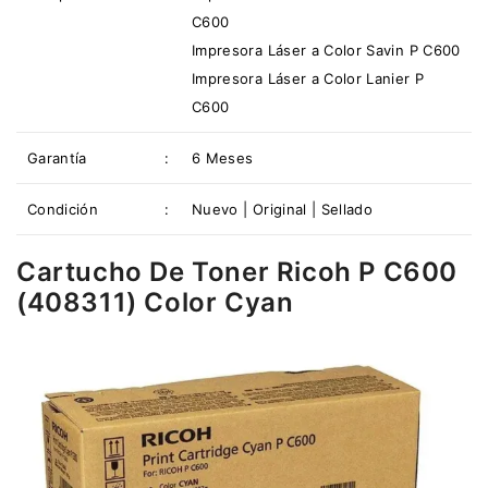
C600
Impresora Láser a Color Savin P C600
Impresora Láser a Color Lanier P
C600
Garantía
:
6 Meses
Condición
:
Nuevo | Original | Sellado
Cartucho De Toner Ricoh P C600
(408311) Color Cyan