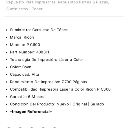
Repuesto Para Impresoras
,
Repuestos Partes & Piezas
,
Suministros | Toner
Suministro:
Cartucho De Tóner
Marca:
Ricoh
Modelo: P C600
Part Number:
408311
Tecnología De Impresión: Láser a Color
Color: Cyan
Capacidad: Alta
Rendimiento De Impresión: 7.700 Páginas
Compatibilidad: Impresora Láser a Color Ricoh P C600
Garantía: 6 Meses
Condición Del Producto: Nuevo | Original | Sellado
–Imagen Referencial–