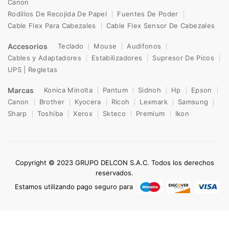
Canon
Rodillos De Recojida De Papel
Fuentes De Poder
Cable Flex Para Cabezales
Cable Flex Sensor De Cabezales
Accesorios
Teclado
Mouse
Audifonos
Cables y Adaptadores
Estabilizadores
Supresor De Picos
UPS | Regletas
Marcas
Konica Minolta
Pantum
Sidnoh
Hp
Epson
Canon
Brother
Kyocera
Ricoh
Lexmark
Samsung
Sharp
Toshiba
Xerox
Skteco
Premium
Ikon
Copyright © 2023 GRUPO DELCON S.A.C. Todos los derechos
reservados.
Estamos utilizando pago seguro para
0