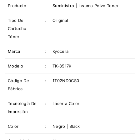
Producto
Suministro | Insumo Polvo Toner
Tipo De
:
Original
Cartucho
Tóner
Marca
:
Kyocera
Modelo
:
TK-8517K
Código De
:
1T02ND0CS0
Fábrica
Tecnología De
:
Láser a Color
Impresión
Color
:
Negro | Black