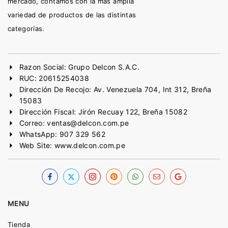
mercado, contamos con la más amplia
variedad de productos de las distintas
categorías.
Razon Social: Grupo Delcon S.A.C.
RUC: 20615254038
Dirección De Recojo: Av. Venezuela 704, Int 312, Breña
15083
Dirección Fiscal: Jirón Recuay 122, Breña 15082
Correo: ventas@delcon.com.pe
WhatsApp: 907 329 562
Web Site: www.delcon.com.pe
MENU
Tienda