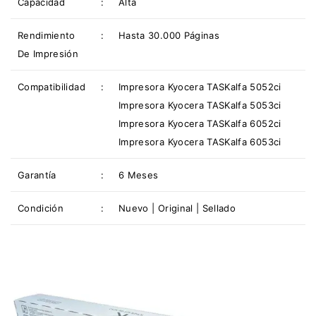
Capacidad
:
Alta
Rendimiento
:
Hasta 30.000 Páginas
De Impresión
Compatibilidad
:
Impresora Kyocera TASKalfa 5052ci
Impresora Kyocera TASKalfa 5053ci
Impresora Kyocera TASKalfa 6052ci
Impresora Kyocera TASKalfa 6053ci
Garantía
:
6 Meses
Condición
:
Nuevo | Original | Sellado