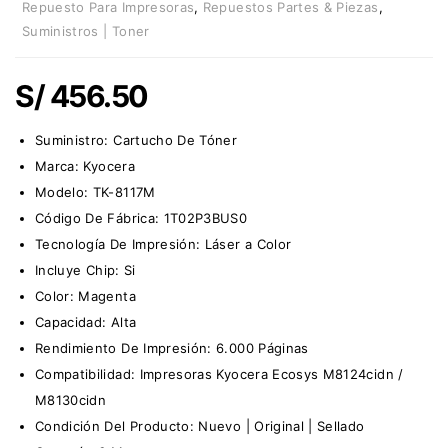
Repuesto Para Impresoras
,
Repuestos Partes & Piezas
,
Suministros | Toner
S/
456.50
Suministro:
Cartucho De Tóner
Marca:
Kyocera
Modelo: TK-8117M
Código De Fábrica: 1T02P3BUS0
Tecnología De Impresión: Láser a Color
Incluye Chip: Si
Color: Magenta
Capacidad: Alta
Rendimiento De Impresión: 6.000 Páginas
Compatibilidad: Impresoras Kyocera Ecosys M8124cidn /
M8130cidn
Condición Del Producto: Nuevo | Original | Sellado