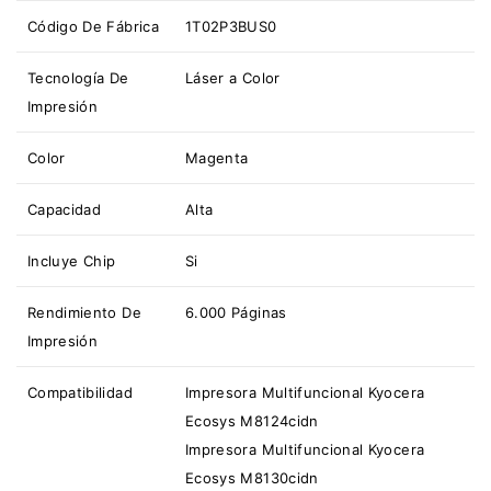
Código De Fábrica
1T02P3BUS0
Tecnología De
Láser a Color
Impresión
Color
Magenta
Capacidad
Alta
Incluye Chip
Si
Rendimiento De
6.000 Páginas
Impresión
Compatibilidad
Impresora Multifuncional Kyocera
Ecosys M8124cidn
Impresora Multifuncional Kyocera
Ecosys M8130cidn