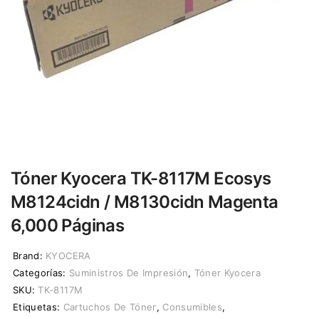
Tóner Kyocera TK-8117M Ecosys
M8124cidn / M8130cidn Magenta
6,000 Páginas
Brand:
KYOCERA
Categorías:
Suministros De Impresión
,
Tóner Kyocera
SKU:
TK-8117M
Etiquetas:
Cartuchos De Tóner
,
Consumibles
,