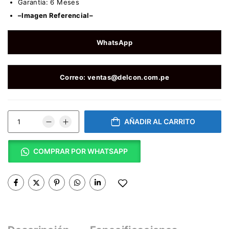
Garantía: 6 Meses
–Imagen Referencial–
WhatsApp
Correo: ventas@delcon.com.pe
AÑADIR AL CARRITO
COMPRAR POR WHATSAPP