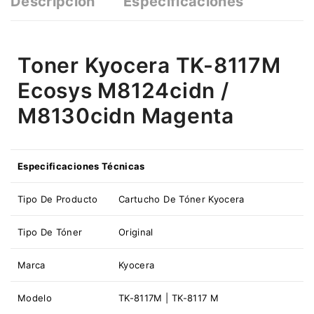
Descripción
Especificaciones
Toner Kyocera TK-8117M
Ecosys M8124cidn /
M8130cidn Magenta
Especificaciones Técnicas
Tipo De Producto
Cartucho De Tóner Kyocera
Tipo De Tóner
Original
Marca
Kyocera
Modelo
TK-8117M | TK-8117 M