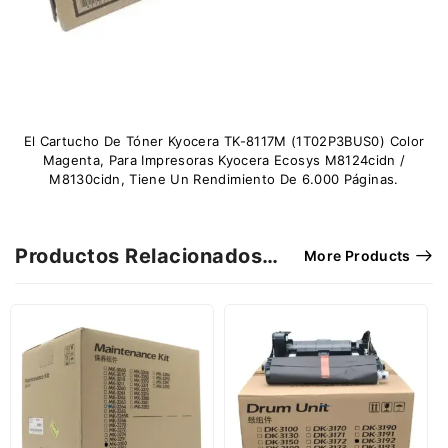
El Cartucho De Tóner Kyocera TK-8117M (1T02P3BUS0) Color
Magenta, Para Impresoras Kyocera Ecosys M8124cidn /
M8130cidn, Tiene Un Rendimiento De 6.000 Páginas.
Productos Relacionados…
More Products