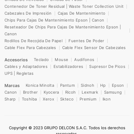
Contenedor De Toner Residual | Waste Toner Collection Unit
Cabezales De Impresión
Cajas De Mantenimiento
Chips Para Cajas De Mantenimiento Epson | Canon
Reseteador De Chips Para Cajas De Mantenimiento Epson |
Canon
Rodillos De Recojida De Papel
Fuentes De Poder
Cable Flex Para Cabezales
Cable Flex Sensor De Cabezales
Accesorios
Teclado
Mouse
Audifonos
Cables y Adaptadores
Estabilizadores
Supresor De Picos
UPS | Regletas
Marcas
Konica Minolta
Pantum
Sidnoh
Hp
Epson
Canon
Brother
Kyocera
Ricoh
Lexmark
Samsung
Sharp
Toshiba
Xerox
Skteco
Premium
Ikon
Copyright © 2023 GRUPO DELCON S.A.C. Todos los derechos
reservados.