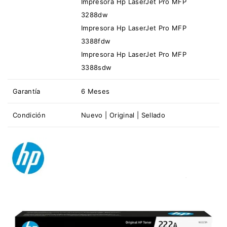
Impresora Hp LaserJet Pro MFP
3288dw
Impresora Hp LaserJet Pro MFP
3388fdw
Impresora Hp LaserJet Pro MFP
3388sdw
Garantía
6 Meses
Condición
Nuevo | Original | Sellado