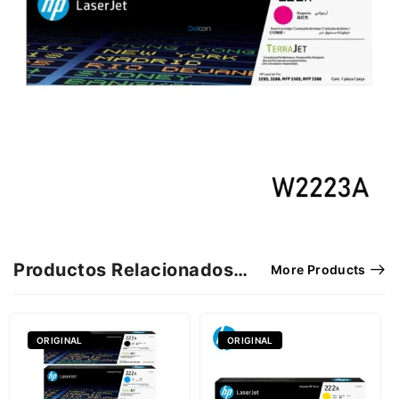
Productos Relacionados…
More Products
ORIGINAL
ORIGINAL