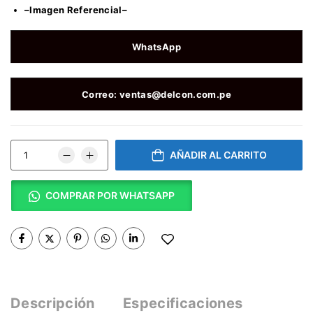
–Imagen Referencial–
WhatsApp
Correo: ventas@delcon.com.pe
AÑADIR AL CARRITO
COMPRAR POR WHATSAPP
Descripción
Especificaciones