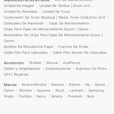
Unidad De Imagen
Unidad De Tambor | Drum Unit
Unidad De Revelado
Unidad De Fusor
Contenedor De Toner Residual | Waste Toner Collection Unit
Cabezales De Impresión
Cajas De Mantenimiento
Chips Para Cajas De Mantenimiento Epson | Canon
Reseteador De Chips Para Cajas De Mantenimiento Epson |
Canon
Rodillos De Recojida De Papel
Fuentes De Poder
Cable Flex Para Cabezales
Cable Flex Sensor De Cabezales
Accesorios
Teclado
Mouse
Audifonos
Cables y Adaptadores
Estabilizadores
Supresor De Picos
UPS | Regletas
Marcas
Konica Minolta
Pantum
Sidnoh
Hp
Epson
Canon
Brother
Kyocera
Ricoh
Lexmark
Samsung
Sharp
Toshiba
Xerox
Skteco
Premium
Ikon