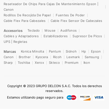
Reseteador De Chips Para Cajas De Mantenimiento Epson |
Canon
Rodillos De Recojida De Papel
Fuentes De Poder
Cable Flex Para Cabezales
Cable Flex Sensor De Cabezales
Accesorios
Teclado
Mouse
Audifonos
Cables y Adaptadores
Estabilizadores
Supresor De Picos
UPS | Regletas
Marcas
Konica Minolta
Pantum
Sidnoh
Hp
Epson
Canon
Brother
Kyocera
Ricoh
Lexmark
Samsung
Sharp
Toshiba
Xerox
Skteco
Premium
Ikon
Copyright © 2023 GRUPO DELCON S.A.C. Todos los derechos
reservados.
Estamos utilizando pago seguro para