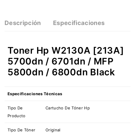
Descripción
Especificaciones
Toner Hp W2130A [213A]
5700dn / 6701dn / MFP
5800dn / 6800dn Black
Especificaciones Técnicas
Tipo De
Cartucho De Tóner Hp
Producto
Tipo De Tóner
Original