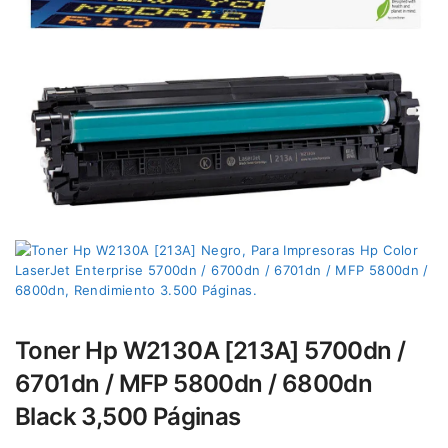
Toner Hp W2130A [213A] 5700dn /
6701dn / MFP 5800dn / 6800dn
Black 3,500 Páginas