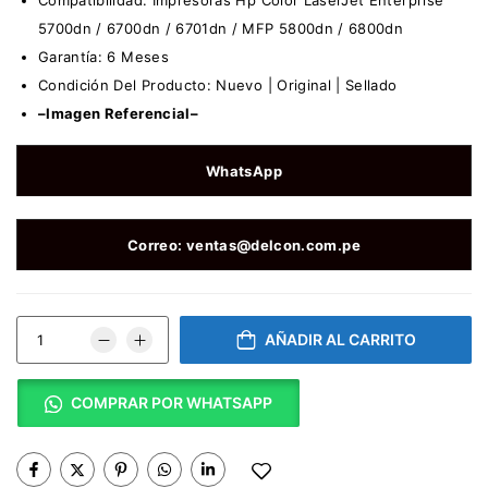
5700dn / 6700dn / 6701dn / MFP 5800dn / 6800dn
Garantía: 6 Meses
Condición Del Producto: Nuevo | Original | Sellado
–Imagen Referencial–
WhatsApp
Correo: ventas@delcon.com.pe
AÑADIR AL CARRITO
COMPRAR POR WHATSAPP