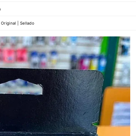
s
Original | Sellado