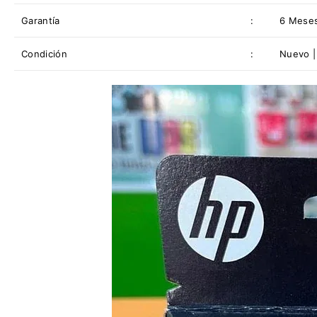
Garantía
:
6 Mese
Condición
:
Nuevo | 