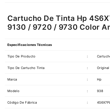
Cartucho De Tinta Hp 4S6X7
9130 / 9720 / 9730 Color Am
Especificaciones Técnicas
Tipo De Producto
:
Cartuch
Tipo De
Cartucho Tinta
:
Original
Marca
:
Hp
Modelo
:
938
Código De Fábrica
:
4S6X7P