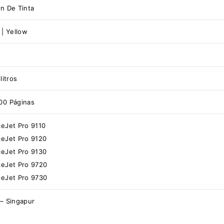
ón De Tinta
 | Yellow
litros
00 Páginas
ceJet Pro 9110
ceJet Pro 9120
ceJet Pro 9130
ceJet Pro 9720
ceJet Pro 9730
 – Singapur