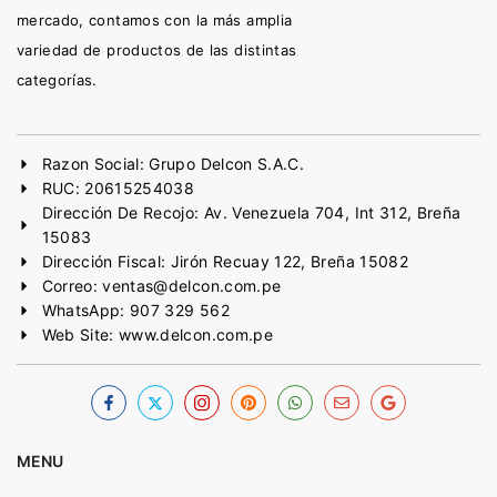
mercado, contamos con la más amplia
variedad de productos de las distintas
categorías.
Razon Social: Grupo Delcon S.A.C.
RUC: 20615254038
Dirección De Recojo: Av. Venezuela 704, Int 312, Breña
15083
Dirección Fiscal: Jirón Recuay 122, Breña 15082
Correo: ventas@delcon.com.pe
WhatsApp: 907 329 562
Web Site: www.delcon.com.pe
MENU