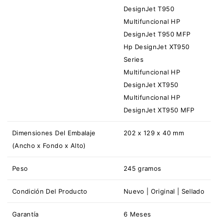
DesignJet T950
Multifuncional HP
DesignJet T950 MFP
Hp DesignJet XT950
Series
Multifuncional HP
DesignJet XT950
Multifuncional HP
DesignJet XT950 MFP
Dimensiones Del Embalaje
202 x 129 x 40 mm
(Ancho x Fondo x Alto)
Peso
245 gramos
Condición Del Producto
Nuevo | Original | Sellado
Garantía
6 Meses