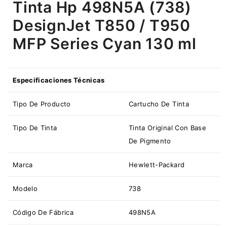
Tinta Hp 498N5A (738)
DesignJet T850 / T950
MFP Series Cyan 130 ml
Especificaciones Técnicas
Tipo De Producto
Cartucho De Tinta
Tipo De Tinta
Tinta Original Con Base
De Pigmento
Marca
Hewlett-Packard
Modelo
738
Código De Fábrica
498N5A