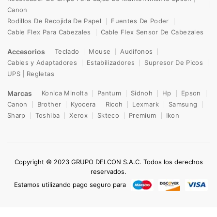
Canon
Rodillos De Recojida De Papel
Fuentes De Poder
Cable Flex Para Cabezales
Cable Flex Sensor De Cabezales
Accesorios
Teclado
Mouse
Audifonos
Cables y Adaptadores
Estabilizadores
Supresor De Picos
UPS | Regletas
Marcas
Konica Minolta
Pantum
Sidnoh
Hp
Epson
Canon
Brother
Kyocera
Ricoh
Lexmark
Samsung
Sharp
Toshiba
Xerox
Skteco
Premium
Ikon
Copyright © 2023 GRUPO DELCON S.A.C. Todos los derechos
reservados.
Estamos utilizando pago seguro para
0