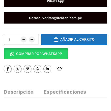
WhatsApp
Correo: ventas@delcon.com.pe
AÑADIR AL CARRITO
COMPRAR POR WHATSAPP
Descripción
Especificaciones