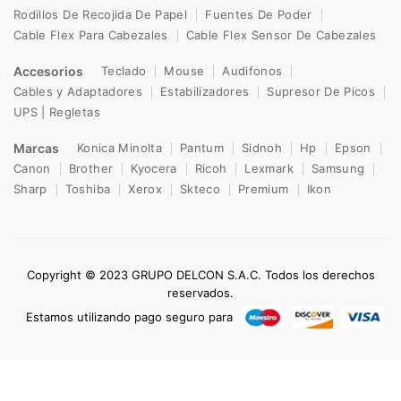
Rodillos De Recojida De Papel
Fuentes De Poder
Cable Flex Para Cabezales
Cable Flex Sensor De Cabezales
Accesorios
Teclado
Mouse
Audifonos
Cables y Adaptadores
Estabilizadores
Supresor De Picos
UPS | Regletas
Marcas
Konica Minolta
Pantum
Sidnoh
Hp
Epson
Canon
Brother
Kyocera
Ricoh
Lexmark
Samsung
Sharp
Toshiba
Xerox
Skteco
Premium
Ikon
Copyright © 2023 GRUPO DELCON S.A.C. Todos los derechos
reservados.
Estamos utilizando pago seguro para
0