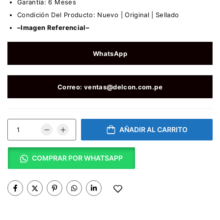
Garantía: 6 Meses
Condición Del Producto: Nuevo | Original | Sellado
–Imagen Referencial–
WhatsApp
Correo: ventas@delcon.com.pe
AÑADIR AL CARRITO
COMPRAR POR WHATSAPP