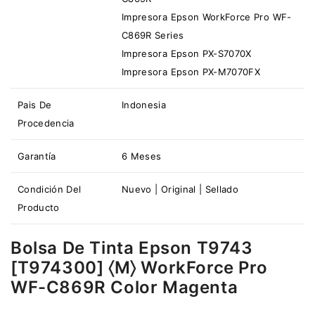
Impresora Epson WorkForce Pro WF-
C869R Series
Impresora Epson PX-S7070X
Impresora Epson PX-M7070FX
Pais De
Indonesia
Procedencia
Garantía
6 Meses
Condición Del
Nuevo | Original | Sellado
Producto
Bolsa De Tinta Epson T9743
[T974300] 〈M〉 WorkForce Pro
WF-C869R Color Magenta