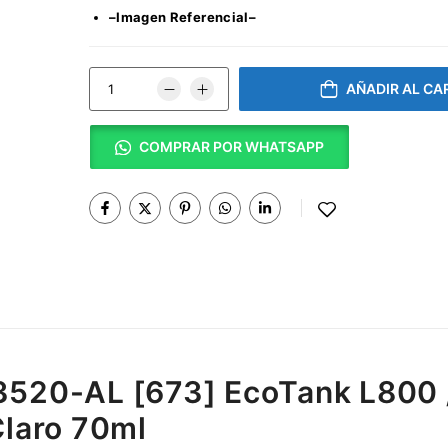
–Imagen Referencial–
AÑADIR AL CA
COMPRAR POR WHATSAPP
73520-AL [673] EcoTank L800 
Claro 70ml