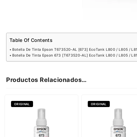
Table Of Contents
Botella De Tinta Epson T673520-AL [673] EcoTank L800 / L805 / L81
Botella De Tinta Epson 673 [T673520-AL] EcoTank L800 / L805 / L81
Productos Relacionados…
ORIGINAL
ORIGINAL