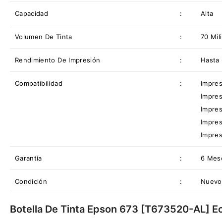
Capacidad
:
Alta
Volumen De Tinta
:
70 Mili
Rendimiento De Impresión
:
Hasta 
Compatibilidad
:
Impre
Impre
Impre
Impre
Impre
Garantía
:
6 Mes
Condición
:
Nuevo 
Botella De Tinta Epson 673 [T673520-AL] Ec