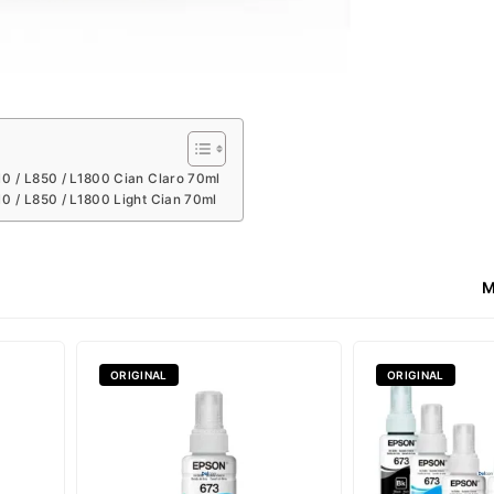
0 / L850 / L1800 Cian Claro 70ml
0 / L850 / L1800 Light Cian 70ml
M
ORIGINAL
ORIGINAL