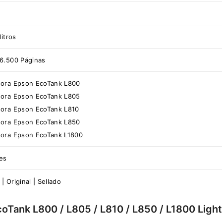
litros
6.500 Páginas
sora Epson EcoTank L800
sora Epson EcoTank L805
sora Epson EcoTank L810
sora Epson EcoTank L850
sora Epson EcoTank L1800
es
| Original | Sellado
oTank L800 / L805 / L810 / L850 / L1800 Ligh