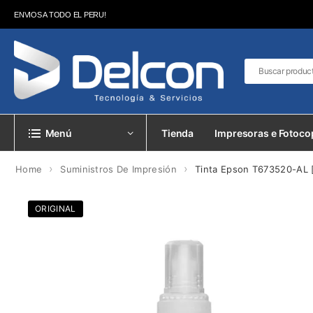
ENVIOS A TODO EL PERU!
Menú
Tienda
Impresoras e Fotoco
›
›
Home
Suministros De Impresión
Tinta Epson T673520-AL [
ORIGINAL