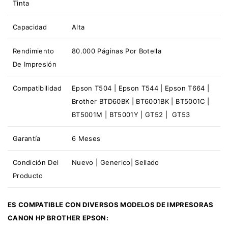
Tinta
Capacidad
Alta
Rendimiento
80.000 Páginas Por Botella
De Impresión
Compatibilidad
Epson T504 | Epson T544 | Epson T664 |
Brother BTD60BK | BT6001BK | BT5001C |
BT5001M | BT5001Y | GT52 | GT53
Garantía
6 Meses
Condición Del
Nuevo | Generico| Sellado
Producto
ES COMPATIBLE CON DIVERSOS MODELOS DE IMPRESORAS
CANON HP BROTHER EPSON: