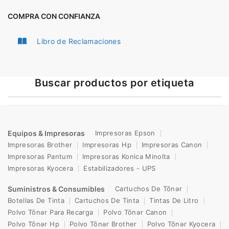
COMPRA CON CONFIANZA
Libro de Reclamaciones
Buscar productos por etiqueta
Equipos & Impresoras
Impresoras Epson
Impresoras Brother
Impresoras Hp
Impresoras Canon
Impresoras Pantum
Impresoras Konica Minolta
Impresoras Kyocera
Estabilizadores - UPS
Suministros & Consumibles
Cartuchos De Tōnər
Botellas De Tinta
Cartuchos De Tinta
Tintas De Litro
Polvo Tōnər Para Recarga
Polvo Tōnər Canon
Polvo Tōnər Hp
Polvo Tōnər Brother
Polvo Tōnər Kyocera