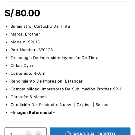
S/
80.00
Suministro:
Cartucho De Tinta
Marca:
Brother
Modelo: SP01C
Part Number: SP01CS
Tecnología De Impresión: Inyección De Tinta
Color: Cyan
Contenido: 47.0 ml
Rendimiento De Impresión: Estándar
Compatibilidad: Impresoras De Sublimación Brother SP-1
Garantía: 6 Meses
Condición Del Producto: Nuevo | Original | Sellado
–Imagen Referencial–
AÑADIR AL CARRITO