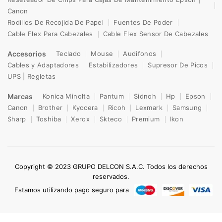
Canon
Rodillos De Recojida De Papel
Fuentes De Poder
Cable Flex Para Cabezales
Cable Flex Sensor De Cabezales
Accesorios
Teclado
Mouse
Audifonos
Cables y Adaptadores
Estabilizadores
Supresor De Picos
UPS | Regletas
Marcas
Konica Minolta
Pantum
Sidnoh
Hp
Epson
Canon
Brother
Kyocera
Ricoh
Lexmark
Samsung
Sharp
Toshiba
Xerox
Skteco
Premium
Ikon
Copyright © 2023 GRUPO DELCON S.A.C. Todos los derechos
reservados.
Estamos utilizando pago seguro para
0