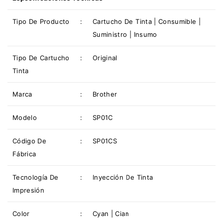
Tipo De Producto
:
Cartucho De Tinta | Consumible |
Suministro | Insumo
Tipo De
Cartucho
:
Original
Tinta
Marca
:
Brother
Modelo
:
SP01C
Código De
:
SP01CS
Fábrica
Tecnología De
:
Inyección De Tinta
Impresión
Color
:
Cyan | Cian