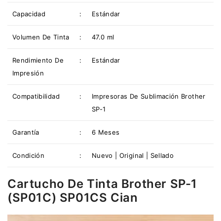
Capacidad
:
Estándar
Volumen De Tinta
:
47.0 ml
Rendimiento De
:
Estándar
Impresión
Compatibilidad
:
Impresoras De Sublimación Brother
SP-1
Garantía
:
6 Meses
Condición
:
Nuevo | Original | Sellado
Cartucho De Tinta Brother SP-1
(SP01C) SP01CS Cian