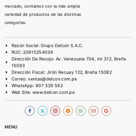
mercado, contamos con la más amplia
variedad de productos de las distintas
categorías.
Razon Social: Grupo Delcon S.A.C.
RUC: 20615254038
Dirección De Recojo: Av. Venezuela 704, Int 312, Breña
15083
Dirección Fiscal: Jirón Recuay 122, Breña 15082
Correo: ventas@delcon.com.pe
WhatsApp: 907 329 562
Web Site: www.delcon.com.pe
MENU