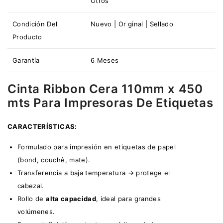
Otros
Condición Del
Nuevo | Original | Sellado
Producto
Garantía
6 Meses
Cinta Ribbon Cera 110mm x 450
mts Para Impresoras De Etiquetas
CARACTERÍSTICAS
:
Formulado para impresión en etiquetas de papel
(bond, couchê, mate).
Transferencia a baja temperatura → protege el
cabezal.
Rollo de
alta capacidad
, ideal para grandes
volúmenes.