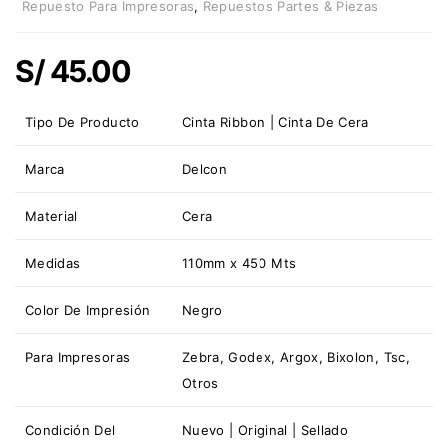
Repuesto Para Impresoras
,
Repuestos Partes & Piezas
S/
45.00
Tipo De Producto
Cinta Ribbon | Cinta De Cera
Marca
Delcon
Material
Cera
Medidas
110mm x 450 Mts
Color De Impresión
Negro
Para Impresoras
Zebra, Godex, Argox, Bixolon, Tsc,
Otros
Condición Del
Nuevo | Original | Sellado