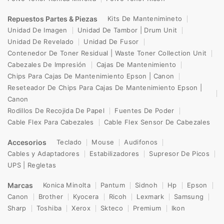
Repuestos Partes & Piezas
Kits De Mantenimineto
Unidad De Imagen
Unidad De Tambor | Drum Unit
Unidad De Revelado
Unidad De Fusor
Contenedor De Toner Residual | Waste Toner Collection Unit
Cabezales De Impresión
Cajas De Mantenimiento
Chips Para Cajas De Mantenimiento Epson | Canon
Reseteador De Chips Para Cajas De Mantenimiento Epson |
Canon
Rodillos De Recojida De Papel
Fuentes De Poder
Cable Flex Para Cabezales
Cable Flex Sensor De Cabezales
Accesorios
Teclado
Mouse
Audifonos
Cables y Adaptadores
Estabilizadores
Supresor De Picos
UPS | Regletas
Marcas
Konica Minolta
Pantum
Sidnoh
Hp
Epson
Canon
Brother
Kyocera
Ricoh
Lexmark
Samsung
Sharp
Toshiba
Xerox
Skteco
Premium
Ikon