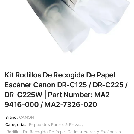
Kit Rodillos De Recogida De Papel
Escáner Canon DR-C125 / DR-C225 /
DR-C225W | Part Number: MA2-
9416-000 / MA2-7326-020
Brand:
CANON
Categorías:
Repuestos Partes & Piezas
,
Rodillos De Recogida De Papel De Impresoras y Escáneres