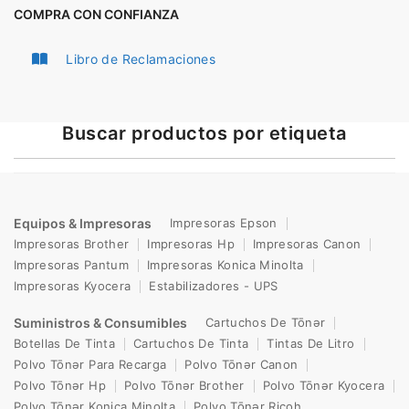
COMPRA CON CONFIANZA
Libro de Reclamaciones
Buscar productos por etiqueta
Equipos & Impresoras
Impresoras Epson
Impresoras Brother
Impresoras Hp
Impresoras Canon
Impresoras Pantum
Impresoras Konica Minolta
Impresoras Kyocera
Estabilizadores - UPS
Suministros & Consumibles
Cartuchos De Tōnər
Botellas De Tinta
Cartuchos De Tinta
Tintas De Litro
Polvo Tōnər Para Recarga
Polvo Tōnər Canon
Polvo Tōnər Hp
Polvo Tōnər Brother
Polvo Tōnər Kyocera
Polvo Tōnər Konica Minolta
Polvo Tōnər Ricoh