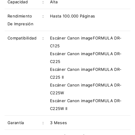
Capacidad
:
Alta
Rendimiento
:
Hasta 100.000 Páginas
De Impresión
Compatibilidad
:
Escáner Canon imageFORMULA DR-
C125
Escáner Canon imageFORMULA DR-
C225
Escáner Canon imageFORMULA DR-
C225 II
Escáner Canon imageFORMULA DR-
C225W
Escáner Canon imageFORMULA DR-
C225W II
Garantía
:
3 Meses