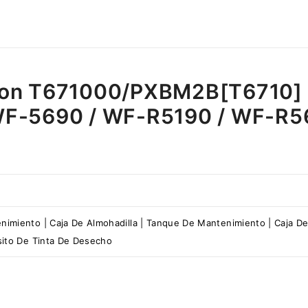
pson T671000/PXBM2B[T6710]
WF-5690 / WF-R5190 / WF-R
nimiento | Caja De Almohadilla | Tanque De Mantenimiento | Caja D
sito De Tinta De Desecho