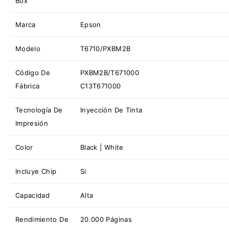
Box
Marca
Epson
Modelo
T6710/PXBM2B
Código De
PXBM2B/T671000
Fábrica
C13T671000
Tecnología De
Inyección De Tinta
Impresión
Color
Black | White
Incluye Chip
Si
Capacidad
Alta
Rendimiento De
20.000 Páginas