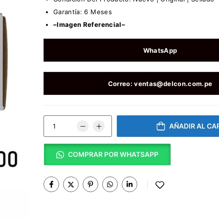
Garantía: 6 Meses
–Imagen Referencial–
WhatsApp
Correo: ventas@delcon.com.pe
AÑADIR AL CA
COMPRAR POR WHATSAPP